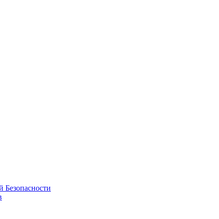
й Безопасности
в