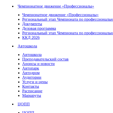
Чемпионатное движение «Профессионалы»
Чемпионатное движение «Профессионалы»
Региональный этап Чемпионата по профессионально
Документы
Деловая программа
Региональный этап Чемпионата по профессионально
ККД 2026
Автошкола
Автошкола
Преподавательский состав
Анонсы и новости
Автопарк
Автодром
Аудитории
Услуги и цены
Контакты
Расписание
Маршруты
ЦОПП
ЦОПП