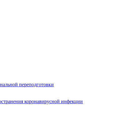
нальной переподготовки
ространения коронавирусной инфекции