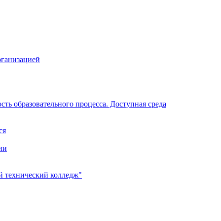
рганизацией
ть образовательного процесса. Доступная среда
ся
ии
 технический колледж"