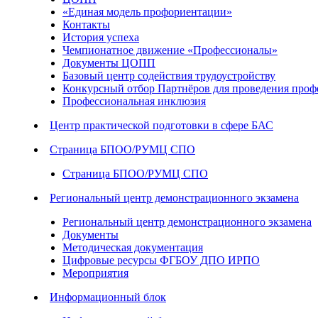
«Единая модель профориентации»
Контакты
История успеха
Чемпионатное движение «Профессионалы»
Документы ЦОПП
Базовый центр содействия трудоустройству
Конкурсный отбор Партнёров для проведения проф
Профессиональная инклюзия
Центр практической подготовки в сфере БАС
Страница БПОО/РУМЦ СПО
Страница БПОО/РУМЦ СПО
Региональный центр демонстрационного экзамена
Региональный центр демонстрационного экзамена
Документы
Методическая документация
Цифровые ресурсы ФГБОУ ДПО ИРПО
Мероприятия
Информационный блок