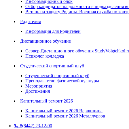
Информационный блок
Отбор кандидатов на должности в подразделения в
Встань на защиту Родины. Военная служба по конт
Родителям
Информация для Родителей
Дистанционное обучение
Сервер Дистанционного обучения StudyVolgtehkol.r
Психолог колледжа
Студенческий спортивный клуб
Студенческий спортивный клуб
Преподаватели физической культуры
Мероприятия
Достижения
Капитальный ремонт 2026
Капитальный ремонт 2026 Вершинина
Капитальный ремонт 2026 Металлургов
8(8442) 23-12-90