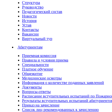
Структура
Руководство
Педагогический состав
Новости
История
Устав
Контакты
Вакансии
Виртуальный тур
Абитуриентам
Приемная комиссия
Правила и условия приема
Специальности
Платное обучение
Общежитие
Медицинские осмотры
Информация о количестве поданных заявлений
Документы
Вопросы-ответы
Расписание вступительных испытаний по Пожарно
Результаты вступительных испытаний абитуриенто
Приказ на зачисление
Список лиц рекомендованных к зачислению