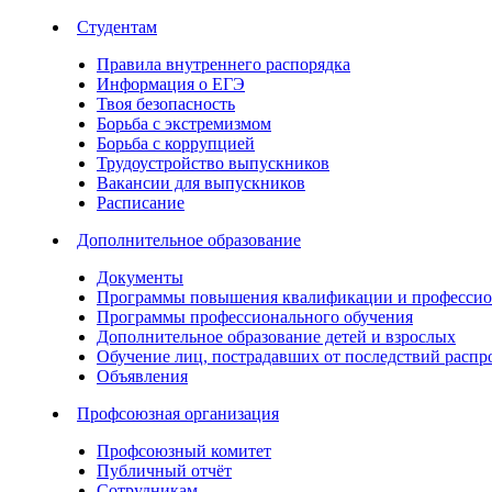
Студентам
Правила внутреннего распорядка
Информация о ЕГЭ
Твоя безопасность
Борьба с экстремизмом
Борьба с коррупцией
Трудоустройство выпускников
Вакансии для выпускников
Расписание
Дополнительное образование
Документы
Программы повышения квалификации и профессио
Программы профессионального обучения
Дополнительное образование детей и взрослых
Обучение лиц, пострадавших от последствий расп
Объявления
Профсоюзная организация
Профсоюзный комитет
Публичный отчёт
Сотрудникам