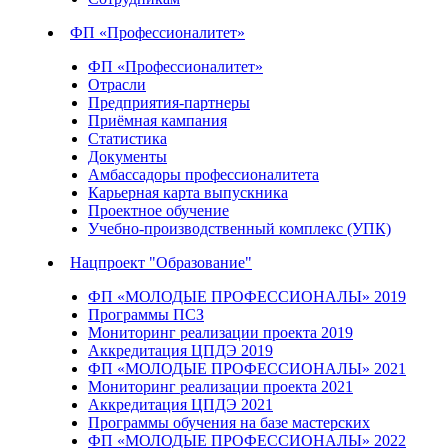
ФП «Профессионалитет»
ФП «Профессионалитет»
Отрасли
Предприятия-партнеры
Приёмная кампания
Статистика
Документы
Амбассадоры профессионалитета
Карьерная карта выпускника
Проектное обучение
Учебно-производственный комплекс (УПК)
Нацпроект "Образование"
ФП «МОЛОДЫЕ ПРОФЕССИОНАЛЫ» 2019
Программы ПСЗ
Мониторинг реализации проекта 2019
Аккредитация ЦПДЭ 2019
ФП «МОЛОДЫЕ ПРОФЕССИОНАЛЫ» 2021
Мониторинг реализации проекта 2021
Аккредитация ЦПДЭ 2021
Программы обучения на базе мастерских
ФП «МОЛОДЫЕ ПРОФЕССИОНАЛЫ» 2022