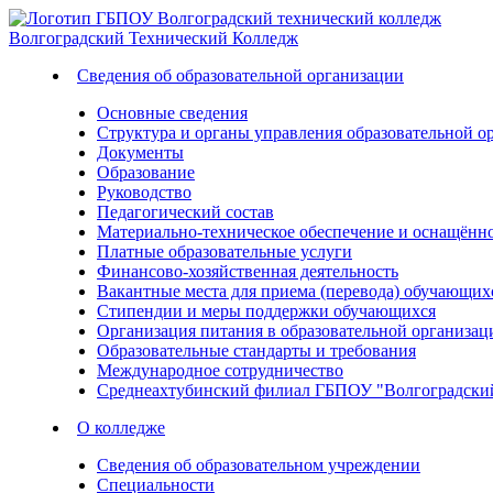
Волгоградский
Технический
Колледж
Сведения об образовательной организации
Основные сведения
Структура и органы управления образовательной о
Документы
Образование
Руководство
Педагогический состав
Материально-техническое обеспечение и оснащённос
Платные образовательные услуги
Финансово-хозяйственная деятельность
Вакантные места для приема (перевода) обучающих
Стипендии и меры поддержки обучающихся
Организация питания в образовательной организац
Образовательные стандарты и требования
Международное сотрудничество
Среднеахтубинский филиал ГБПОУ "Волгоградский
О колледже
Сведения об образовательном учреждении
Специальности