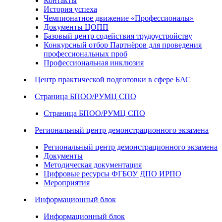
Контакты
История успеха
Чемпионатное движение «Профессионалы»
Документы ЦОПП
Базовый центр содействия трудоустройству
Конкурсный отбор Партнёров для проведения
профессиональных проб
Профессиональная инклюзия
Центр практической подготовки в сфере БАС
Страница БПОО/РУМЦ СПО
Страница БПОО/РУМЦ СПО
Региональный центр демонстрационного экзамена
Региональный центр демонстрационного экзамена
Документы
Методическая документация
Цифровые ресурсы ФГБОУ ДПО ИРПО
Мероприятия
Информационный блок
Информационный блок