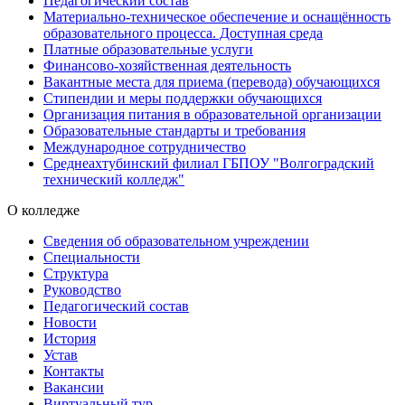
Педагогический состав
Материально-техническое обеспечение и оснащённость
образовательного процесса. Доступная среда
Платные образовательные услуги
Финансово-хозяйственная деятельность
Вакантные места для приема (перевода) обучающихся
Стипендии и меры поддержки обучающихся
Организация питания в образовательной организации
Образовательные стандарты и требования
Международное сотрудничество
Среднеахтубинский филиал ГБПОУ "Волгоградский
технический колледж"
О колледже
Сведения об образовательном учреждении
Специальности
Структура
Руководство
Педагогический состав
Новости
История
Устав
Контакты
Вакансии
Виртуальный тур