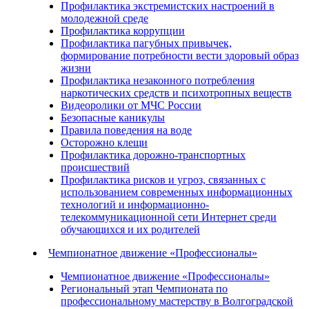
Профилактика экстремистских настроений в
молодежной среде
Профилактика коррупции
Профилактика пагубных привычек,
формирование потребности вести здоровый образ
жизни
Профилактика незаконного потребления
наркотических средств и психотропных веществ
Видеоролики от МЧС России
Безопасные каникулы
Правила поведения на воде
Осторожно клещи
Профилактика дорожно-транспортных
происшествий
Профилактика рисков и угроз, связанных с
использованием современных информационных
технологий и информационно-
телекоммуникационной сети Интернет среди
обучающихся и их родителей
Чемпионатное движение «Профессионалы»
Чемпионатное движение «Профессионалы»
Региональный этап Чемпионата по
профессиональному мастерству в Волгоградской