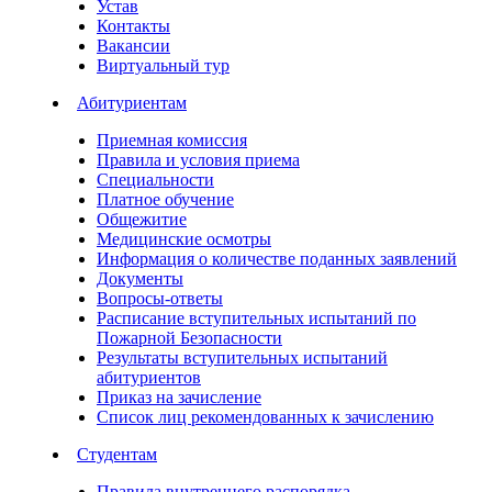
Устав
Контакты
Вакансии
Виртуальный тур
Абитуриентам
Приемная комиссия
Правила и условия приема
Специальности
Платное обучение
Общежитие
Медицинские осмотры
Информация о количестве поданных заявлений
Документы
Вопросы-ответы
Расписание вступительных испытаний по
Пожарной Безопасности
Результаты вступительных испытаний
абитуриентов
Приказ на зачисление
Список лиц рекомендованных к зачислению
Студентам
Правила внутреннего распорядка