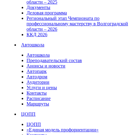
области – 2025
Документы
Деловая программа
Региональный этап Чемпионата по
профессиональному мастерству в Волгоградской
области – 2026
ККД 2026
Автошкола
Автошкола
Преподавательский состав
Анонсы и новости
Автопарк
Автодром
Аудитории
Услуги и цены
Контакты
Расписание
Маршруты
ЦОПП
ЦОПП
«Единая модель профориентации»