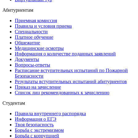
Абитуриентам
Приемная комиссия
Правила и условия приема
Специальности
Платное обучение
Общежитие
Медицинские осмотры
Информация о количестве поданных заявлений
Документы
Вопросы-ответы
Расписание вступительных испытаний по Пожарной
Безопасности
Результаты вступительных испытаний абитуриентов
Приказ на зачисление
Список лиц рекомендованных к зачислению
Студентам
Правила внутреннего распорядка
Информация о ЕГЭ
Твоя безопасность
Борьба с экстремизмом
Борьба с коррупцией