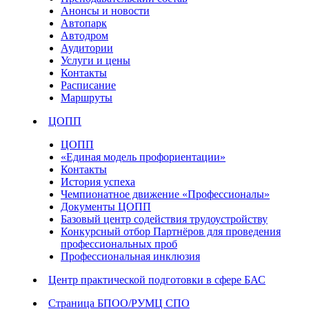
Анонсы и новости
Автопарк
Автодром
Аудитории
Услуги и цены
Контакты
Расписание
Маршруты
ЦОПП
ЦОПП
«Единая модель профориентации»
Контакты
История успеха
Чемпионатное движение «Профессионалы»
Документы ЦОПП
Базовый центр содействия трудоустройству
Конкурсный отбор Партнёров для проведения
профессиональных проб
Профессиональная инклюзия
Центр практической подготовки в сфере БАС
Страница БПОО/РУМЦ СПО