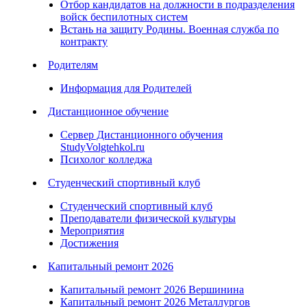
Отбор кандидатов на должности в подразделения
войск беспилотных систем
Встань на защиту Родины. Военная служба по
контракту
Родителям
Информация для Родителей
Дистанционное обучение
Сервер Дистанционного обучения
StudyVolgtehkol.ru
Психолог колледжа
Студенческий спортивный клуб
Студенческий спортивный клуб
Преподаватели физической культуры
Мероприятия
Достижения
Капитальный ремонт 2026
Капитальный ремонт 2026 Вершинина
Капитальный ремонт 2026 Металлургов