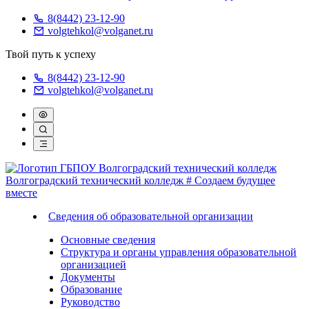
8(8442) 23-12-90
volgtehkol@volganet.ru
Твой путь к успеху
8(8442) 23-12-90
volgtehkol@volganet.ru
Волгоградский технический колледж
# Создаем будущее
вместе
Сведения об образовательной организации
Основные сведения
Структура и органы управления образовательной
организацией
Документы
Образование
Руководство