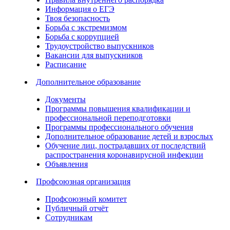
Информация о ЕГЭ
Твоя безопасность
Борьба с экстремизмом
Борьба с коррупцией
Трудоустройство выпускников
Вакансии для выпускников
Расписание
Дополнительное образование
Документы
Программы повышения квалификации и
профессиональной переподготовки
Программы профессионального обучения
Дополнительное образование детей и взрослых
Обучение лиц, пострадавших от последствий
распространения коронавирусной инфекции
Объявления
Профсоюзная организация
Профсоюзный комитет
Публичный отчёт
Сотрудникам