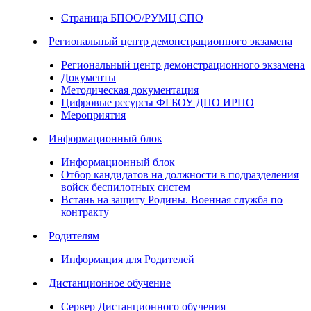
Страница БПОО/РУМЦ СПО
Региональный центр демонстрационного экзамена
Региональный центр демонстрационного экзамена
Документы
Методическая документация
Цифровые ресурсы ФГБОУ ДПО ИРПО
Мероприятия
Информационный блок
Информационный блок
Отбор кандидатов на должности в подразделения
войск беспилотных систем
Встань на защиту Родины. Военная служба по
контракту
Родителям
Информация для Родителей
Дистанционное обучение
Сервер Дистанционного обучения