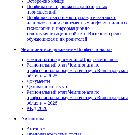
Осторожно клещи
Профилактика дорожно-транспортных
происшествий
Профилактика рисков и угроз, связанных с
использованием современных информационных
технологий и информационно-
телекоммуникационной сети Интернет среди
обучающихся и их родителей
Чемпионатное движение «Профессионалы»
Чемпионатное движение «Профессионалы»
Региональный этап Чемпионата по
профессиональному мастерству в Волгоградской
области – 2025
Документы
Деловая программа
Региональный этап Чемпионата по
профессиональному мастерству в Волгоградской
области – 2026
ККД 2026
Автошкола
Автошкола
Преподавательский состав