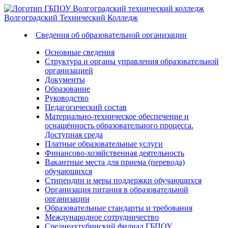
Волгоградский
Технический
Колледж
Сведения об образовательной организации
Основные сведения
Структура и органы управления образовательной
организацией
Документы
Образование
Руководство
Педагогический состав
Материально-техническое обеспечение и
оснащённость образовательного процесса.
Доступная среда
Платные образовательные услуги
Финансово-хозяйственная деятельность
Вакантные места для приема (перевода)
обучающихся
Стипендии и меры поддержки обучающихся
Организация питания в образовательной
организации
Образовательные стандарты и требования
Международное сотрудничество
Среднеахтубинский филиал ГБПОУ