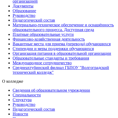
организацией
Документы
Образование
Руководство
Педагогический состав
Материально-техническое обеспечение и оснащённость
образовательного процесса. Доступная среда
Платные образовательные услуги
Финансово-хозяйственная деятельность
Вакантные места для приема (перевода) обучающихся
Стипендии и меры поддержки обучающихся
Организация питания в образовательной организации
Образовательные стандарты и требования
Международное сотрудничество
Среднеахтубинский филиал ГБПОУ "Волгоградский
технический колледж"
О колледже
Сведения об образовательном учреждении
Специальности
Структура
Руководство
Педагогический состав
Новости