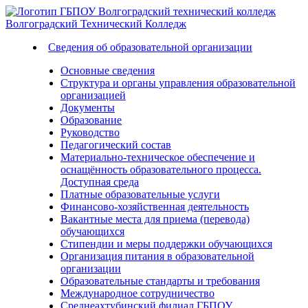
Волгоградский
Технический
Колледж
Сведения об образовательной организации
Основные сведения
Структура и органы управления образовательной
организацией
Документы
Образование
Руководство
Педагогический состав
Материально-техническое обеспечение и
оснащённость образовательного процесса.
Доступная среда
Платные образовательные услуги
Финансово-хозяйственная деятельность
Вакантные места для приема (перевода)
обучающихся
Стипендии и меры поддержки обучающихся
Организация питания в образовательной
организации
Образовательные стандарты и требования
Международное сотрудничество
Среднеахтубинский филиал ГБПОУ