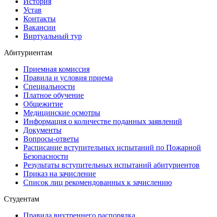
История
Устав
Контакты
Вакансии
Виртуальный тур
Абитуриентам
Приемная комиссия
Правила и условия приема
Специальности
Платное обучение
Общежитие
Медицинские осмотры
Информация о количестве поданных заявлений
Документы
Вопросы-ответы
Расписание вступительных испытаний по Пожарной
Безопасности
Результаты вступительных испытаний абитуриентов
Приказ на зачисление
Список лиц рекомендованных к зачислению
Студентам
Правила внутреннего распорядка