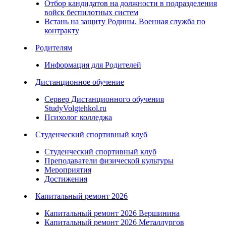
Отбор кандидатов на должности в подразделения
войск беспилотных систем
Встань на защиту Родины. Военная служба по
контракту
Родителям
Информация для Родителей
Дистанционное обучение
Сервер Дистанционного обучения
StudyVolgtehkol.ru
Психолог колледжа
Студенческий спортивный клуб
Студенческий спортивный клуб
Преподаватели физической культуры
Мероприятия
Достижения
Капитальный ремонт 2026
Капитальный ремонт 2026 Вершинина
Капитальный ремонт 2026 Металлургов