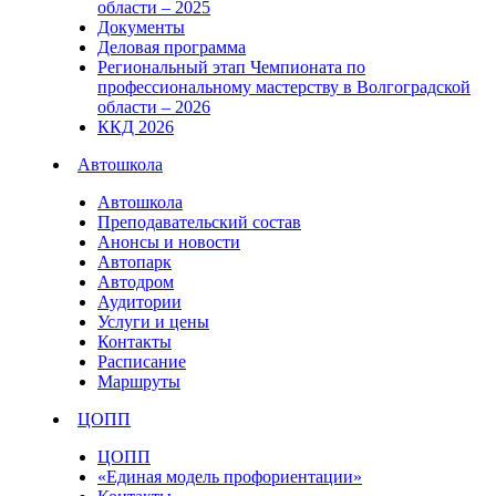
области – 2025
Документы
Деловая программа
Региональный этап Чемпионата по
профессиональному мастерству в Волгоградской
области – 2026
ККД 2026
Автошкола
Автошкола
Преподавательский состав
Анонсы и новости
Автопарк
Автодром
Аудитории
Услуги и цены
Контакты
Расписание
Маршруты
ЦОПП
ЦОПП
«Единая модель профориентации»