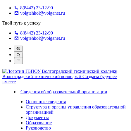
8(8442) 23-12-90
volgtehkol@volganet.ru
Твой путь к успеху
8(8442) 23-12-90
volgtehkol@volganet.ru
Волгоградский технический колледж
# Создаем будущее
вместе
Сведения об образовательной организации
Основные сведения
Структура и органы управления образовательной
организацией
Документы
Образование
Руководство