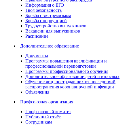
Информация о ЕГЭ
Твоя безопасность
Борьба с экстремизмом
Борьба с коррупцией
Трудоустройство выпускников
Вакансии для выпускников
Расписание
Дополнительное образование
Документы
Программы повышения квалификации и
профессиональной переподготовки
Программы профессионального обучения
Дополнительное образование детей и взрослых
Обучение лиц, пострадавших от последствий
распространения коронавирусной инфекции
Объявления
Профсоюзная организация
Профсоюзный комитет
Публичный отчёт
Сотрудникам