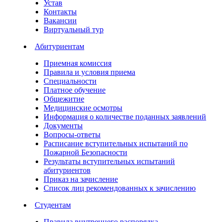
Устав
Контакты
Вакансии
Виртуальный тур
Абитуриентам
Приемная комиссия
Правила и условия приема
Специальности
Платное обучение
Общежитие
Медицинские осмотры
Информация о количестве поданных заявлений
Документы
Вопросы-ответы
Расписание вступительных испытаний по
Пожарной Безопасности
Результаты вступительных испытаний
абитуриентов
Приказ на зачисление
Список лиц рекомендованных к зачислению
Студентам
Правила внутреннего распорядка