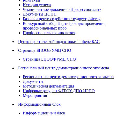
Контакты
История успеха
Чемпионатное движение «Профессионалы»
Документы ЦОПП
Базовый центр содействия трудоустройству
Конкурсный отбор Партнёров для проведения
профессиональных проб
Профессиональная инклюзия
Центр практической подготовки в сфере БАС
Страница БПОО/РУМЦ СПО
Страница БПОО/РУМЦ СПО
Региональный центр демонстрационного экзамена
Региональный центр демонстрационного экзамена
Документы
Методическая документация
Цифровые ресурсы ФГБОУ ДПО ИРПО
Мероприятия
Информационный блок
Информационный блок