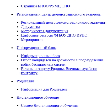
Страница БПОО/РУМЦ СПО
Региональный центр демонстрационного экзамена
Региональный центр демонстрационного экзамена
Документы
Методическая документация
Цифровые ресурсы ФГБОУ ДПО ИРПО
Мероприятия
Информационный блок
Информационный блок
Отбор кандидатов на должности в подразделения
войск беспилотных систем
Встань на защиту Родины. Военная служба по
контракту
Родителям
Информация для Родителей
Дистанционное обучение
Сервер Дистанционного обучения