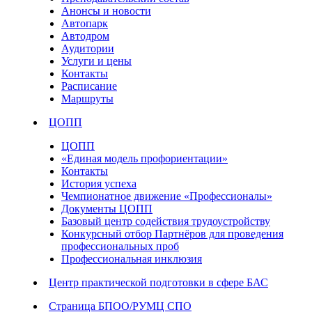
Анонсы и новости
Автопарк
Автодром
Аудитории
Услуги и цены
Контакты
Расписание
Маршруты
ЦОПП
ЦОПП
«Единая модель профориентации»
Контакты
История успеха
Чемпионатное движение «Профессионалы»
Документы ЦОПП
Базовый центр содействия трудоустройству
Конкурсный отбор Партнёров для проведения
профессиональных проб
Профессиональная инклюзия
Центр практической подготовки в сфере БАС
Страница БПОО/РУМЦ СПО