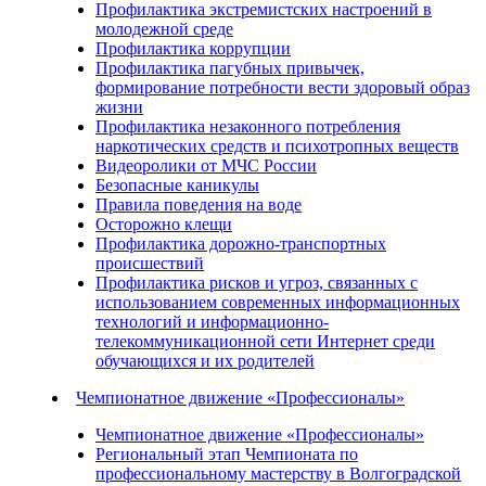
Профилактика экстремистских настроений в
молодежной среде
Профилактика коррупции
Профилактика пагубных привычек,
формирование потребности вести здоровый образ
жизни
Профилактика незаконного потребления
наркотических средств и психотропных веществ
Видеоролики от МЧС России
Безопасные каникулы
Правила поведения на воде
Осторожно клещи
Профилактика дорожно-транспортных
происшествий
Профилактика рисков и угроз, связанных с
использованием современных информационных
технологий и информационно-
телекоммуникационной сети Интернет среди
обучающихся и их родителей
Чемпионатное движение «Профессионалы»
Чемпионатное движение «Профессионалы»
Региональный этап Чемпионата по
профессиональному мастерству в Волгоградской