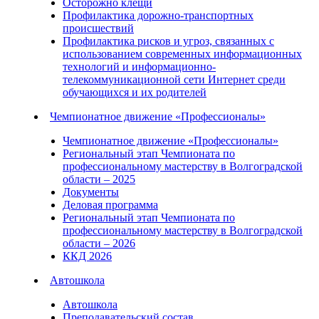
Осторожно клещи
Профилактика дорожно-транспортных
происшествий
Профилактика рисков и угроз, связанных с
использованием современных информационных
технологий и информационно-
телекоммуникационной сети Интернет среди
обучающихся и их родителей
Чемпионатное движение «Профессионалы»
Чемпионатное движение «Профессионалы»
Региональный этап Чемпионата по
профессиональному мастерству в Волгоградской
области – 2025
Документы
Деловая программа
Региональный этап Чемпионата по
профессиональному мастерству в Волгоградской
области – 2026
ККД 2026
Автошкола
Автошкола
Преподавательский состав