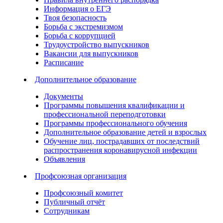
Информация о ЕГЭ
Твоя безопасность
Борьба с экстремизмом
Борьба с коррупцией
Трудоустройство выпускников
Вакансии для выпускников
Расписание
Дополнительное образование
Документы
Программы повышения квалификации и
профессиональной переподготовки
Программы профессионального обучения
Дополнительное образование детей и взрослых
Обучение лиц, пострадавших от последствий
распространения коронавирусной инфекции
Объявления
Профсоюзная организация
Профсоюзный комитет
Публичный отчёт
Сотрудникам