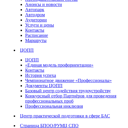
Анонсы и новости
Автопарк
Автодром
Аудитории
Услуги и цены
Контакты
Расписание
Маршруты
ЦОПП
ЦОПП
«Единая модель профориентации»
Контакты
История успеха
Чемпионатное движение «Профессионалы»
Документы ЦОПП
Базовый центр содействия трудоустройству
Конкурсный отбор Партнёров для проведения
профессиональных проб
Профессиональная инклюзия
Центр практической подготовки в сфере БАС
Страница БПОО/РУМЦ СПО