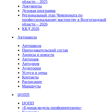
области – 2025
Документы
Деловая программа
Региональный этап Чемпионата по
профессиональному мастерству в Волгоградской
области – 2026
ККД 2026
Автошкола
Автошкола
Преподавательский состав
Анонсы и новости
Автопарк
Автодром
Аудитории
Услуги и цены
Контакты
Расписание
Маршруты
ЦОПП
ЦОПП
«Единая модель профориентации»