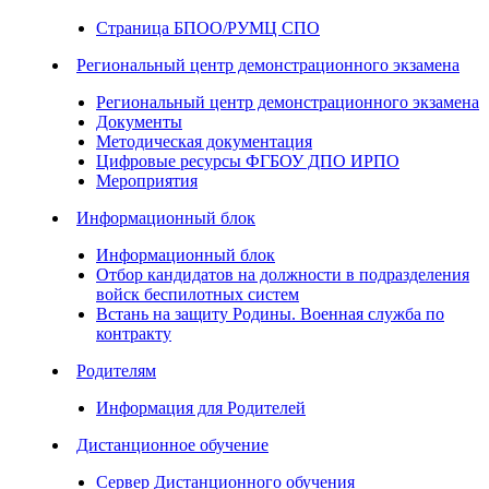
Страница БПОО/РУМЦ СПО
Региональный центр демонстрационного экзамена
Региональный центр демонстрационного экзамена
Документы
Методическая документация
Цифровые ресурсы ФГБОУ ДПО ИРПО
Мероприятия
Информационный блок
Информационный блок
Отбор кандидатов на должности в подразделения
войск беспилотных систем
Встань на защиту Родины. Военная служба по
контракту
Родителям
Информация для Родителей
Дистанционное обучение
Сервер Дистанционного обучения