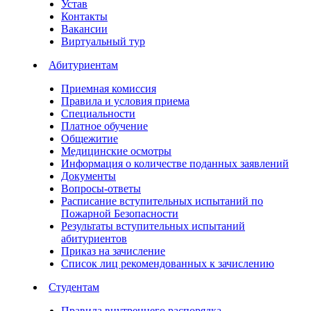
Устав
Контакты
Вакансии
Виртуальный тур
Абитуриентам
Приемная комиссия
Правила и условия приема
Специальности
Платное обучение
Общежитие
Медицинские осмотры
Информация о количестве поданных заявлений
Документы
Вопросы-ответы
Расписание вступительных испытаний по
Пожарной Безопасности
Результаты вступительных испытаний
абитуриентов
Приказ на зачисление
Список лиц рекомендованных к зачислению
Студентам
Правила внутреннего распорядка