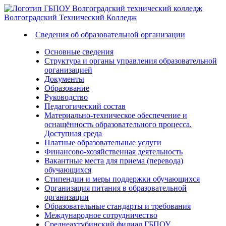
Волгоградский
Технический
Колледж
Сведения об образовательной организации
Основные сведения
Структура и органы управления образовательной
организацией
Документы
Образование
Руководство
Педагогический состав
Материально-техническое обеспечение и
оснащённость образовательного процесса.
Доступная среда
Платные образовательные услуги
Финансово-хозяйственная деятельность
Вакантные места для приема (перевода)
обучающихся
Стипендии и меры поддержки обучающихся
Организация питания в образовательной
организации
Образовательные стандарты и требования
Международное сотрудничество
Среднеахтубинский филиал ГБПОУ