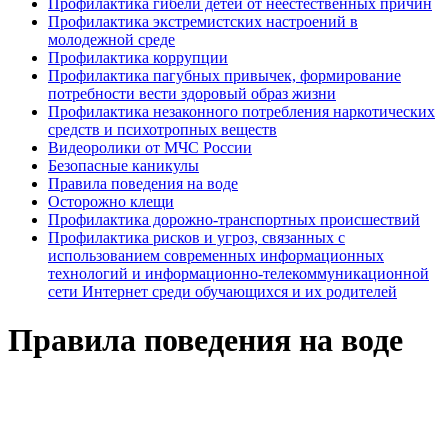
Профилактика гибели детей от неестественных причин
Профилактика экстремистских настроений в
молодежной среде
Профилактика коррупции
Профилактика пагубных привычек, формирование
потребности вести здоровый образ жизни
Профилактика незаконного потребления наркотических
средств и психотропных веществ
Видеоролики от МЧС России
Безопасные каникулы
Правила поведения на воде
Осторожно клещи
Профилактика дорожно-транспортных происшествий
Профилактика рисков и угроз, связанных с
использованием современных информационных
технологий и информационно-телекоммуникационной
сети Интернет среди обучающихся и их родителей
Правила поведения на воде