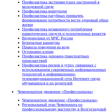
Профилактика экстремистских настроений в
молодежной среде
Профилактика коррупции
Профилактика пагубных привычек,
формирование потребности вести здоровый образ
жизни
Профилактика незаконного потребления
наркотических средств и психотропных веществ
Видеоролики от МЧС России
Безопасные каникулы
Правила поведения на воде
Осторожно клещи
Профилактика дорожно-транспортных
происшествий
Профилактика рисков и угроз, связанных с
использованием современных информационных
технологий и информационно-
телекоммуникационной сети Интернет среди
обучающихся и их родителей
Чемпионатное движение «Профессионалы»
Чемпионатное движение «Профессионалы»
Региональный этап Чемпионата по
профессиональному мастерству в Волгоградской