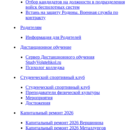
Отбор кандидатов на должности в подразделения
войск беспилотных систем
Встань на защиту Родины. Военная служба по
контракту
Родителям
Информация для Родителей
Дистанционное обучение
Сервер Дистанционного обучения
StudyVolgtehkol.ru
Психолог колледжа
Студенческий спортивный клуб
Студенческий спортивный клуб
Преподаватели физической культуры
Мероприятия
Достижения
Капитальный ремонт 2026
Капитальный ремонт 2026 Вершинина
Капитальный ремонт 2026 Металлургов