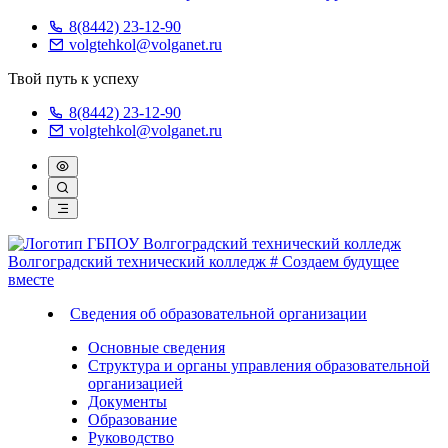
8(8442) 23-12-90
volgtehkol@volganet.ru
Твой путь к успеху
8(8442) 23-12-90
volgtehkol@volganet.ru
Волгоградский технический колледж
# Создаем будущее
вместе
Сведения об образовательной организации
Основные сведения
Структура и органы управления образовательной
организацией
Документы
Образование
Руководство