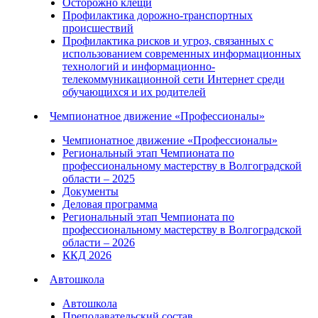
Осторожно клещи
Профилактика дорожно-транспортных
происшествий
Профилактика рисков и угроз, связанных с
использованием современных информационных
технологий и информационно-
телекоммуникационной сети Интернет среди
обучающихся и их родителей
Чемпионатное движение «Профессионалы»
Чемпионатное движение «Профессионалы»
Региональный этап Чемпионата по
профессиональному мастерству в Волгоградской
области – 2025
Документы
Деловая программа
Региональный этап Чемпионата по
профессиональному мастерству в Волгоградской
области – 2026
ККД 2026
Автошкола
Автошкола
Преподавательский состав