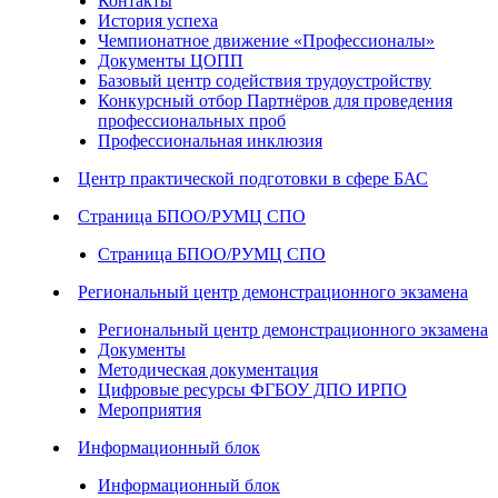
Контакты
История успеха
Чемпионатное движение «Профессионалы»
Документы ЦОПП
Базовый центр содействия трудоустройству
Конкурсный отбор Партнёров для проведения
профессиональных проб
Профессиональная инклюзия
Центр практической подготовки в сфере БАС
Страница БПОО/РУМЦ СПО
Страница БПОО/РУМЦ СПО
Региональный центр демонстрационного экзамена
Региональный центр демонстрационного экзамена
Документы
Методическая документация
Цифровые ресурсы ФГБОУ ДПО ИРПО
Мероприятия
Информационный блок
Информационный блок