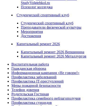
StudyVolgtehkol.ru
Психолог колледжа
Студенческий спортивный клуб
Студенческий спортивный клуб
Преподаватели физической культуры
Мероприятия
Достижения
Капитальный ремонт 2026
Капитальный ремонт 2026 Вершинина
Капитальный ремонт 2026 Металлургов
Воспитательная работа
Гражданская оборона
Информационная кампания «Не говори!»
Профилактика заболеваний
Профилактика IT-преступлений
Меры пожарной безопасности
Телефон доверия
Родительская Гостиная
Профилактика семейного неблагополучия
Профилактика суицидов