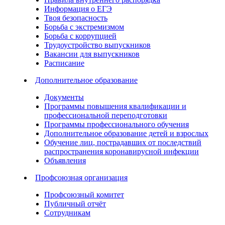
Информация о ЕГЭ
Твоя безопасность
Борьба с экстремизмом
Борьба с коррупцией
Трудоустройство выпускников
Вакансии для выпускников
Расписание
Дополнительное образование
Документы
Программы повышения квалификации и
профессиональной переподготовки
Программы профессионального обучения
Дополнительное образование детей и взрослых
Обучение лиц, пострадавших от последствий
распространения коронавирусной инфекции
Объявления
Профсоюзная организация
Профсоюзный комитет
Публичный отчёт
Сотрудникам