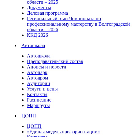
области – 2025
Документы
Деловая программа
Региональный этап Чемпионата по
профессиональному мастерству в Волгоградской
области – 2026
ККД 2026
Автошкола
Автошкола
Преподавательский состав
Анонсы и новости
Автопарк
Автодром
Аудитории
Услуги и цены
Контакты
Расписание
Маршруты
ЦОПП
ЦОПП
«Единая модель профориентации»