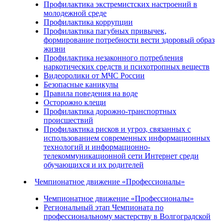
Профилактика экстремистских настроений в
молодежной среде
Профилактика коррупции
Профилактика пагубных привычек,
формирование потребности вести здоровый образ
жизни
Профилактика незаконного потребления
наркотических средств и психотропных веществ
Видеоролики от МЧС России
Безопасные каникулы
Правила поведения на воде
Осторожно клещи
Профилактика дорожно-транспортных
происшествий
Профилактика рисков и угроз, связанных с
использованием современных информационных
технологий и информационно-
телекоммуникационной сети Интернет среди
обучающихся и их родителей
Чемпионатное движение «Профессионалы»
Чемпионатное движение «Профессионалы»
Региональный этап Чемпионата по
профессиональному мастерству в Волгоградской