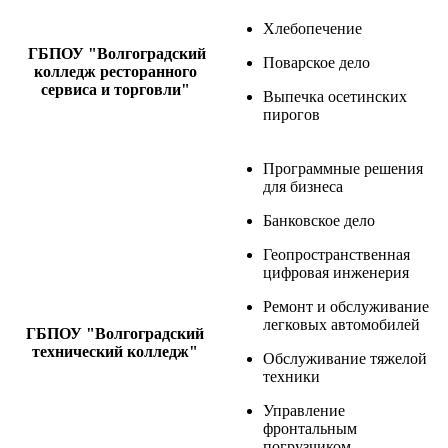
Хлебопечение
ГБПОУ "Волгоградский
Поварское дело
колледж ресторанного
сервиса и торговли"
Выпечка осетинских
пирогов
Программные решения
для бизнеса
Банковское дело
Геопространственная
цифровая инженерия
Ремонт и обслуживание
легковых автомобилей
ГБПОУ "Волгоградский
технический колледж"
Обслуживание тяжелой
техники
Управление
фронтальным
погрузчиком