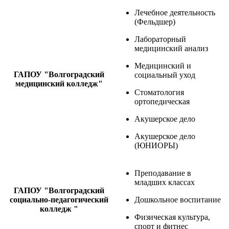
Лечебное деятельность
(Фельдшер)
Лабораторный
медицинский анализ
Медицинский и
ГАПОУ "Волгоградский
социальный уход
медицинский колледж"
Стоматология
ортопедическая
Акушерское дело
Акушерское дело
(ЮНИОРЫ)
Преподавание в
младших классах
ГАПОУ "Волгоградский
социально-педагогический
Дошкольное воспитание
колледж "
Физическая культура,
спорт и фитнес