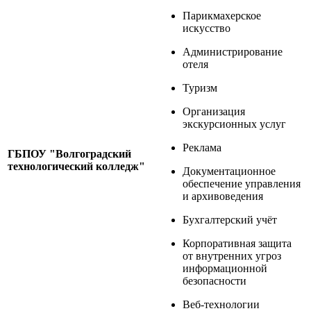
Парикмахерское
искусство
Администрирование
отеля
Туризм
Организация
экскурсионных услуг
Реклама
ГБПОУ "Волгоградский
технологический колледж"
Документационное
обеспечение управления
и архивоведения
Бухгалтерский учёт
Корпоративная защита
от внутренних угроз
информационной
безопасности
Веб-технологии