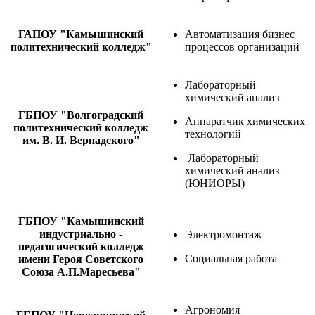
ГАПОУ "Камышинский
Автоматизация бизнес
политехнический колледж"
процессов организаций
Лабораторный
химический анализ
ГБПОУ "Волгоградский
Аппаратчик химических
политехнический колледж
технологий
им. В. И. Вернадского"
Лабораторный
химический анализ
(ЮНИОРЫ)
ГБПОУ "Камышинский
индустриально -
Электромонтаж
педагогический колледж
Социальная работа
имени Героя Советского
Союза А.П.Маресьева"
Агрономия