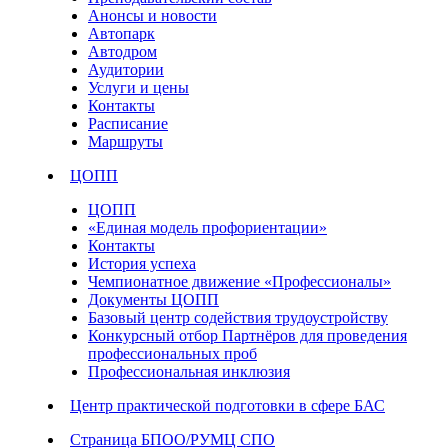
Анонсы и новости
Автопарк
Автодром
Аудитории
Услуги и цены
Контакты
Расписание
Маршруты
ЦОПП
ЦОПП
«Единая модель профориентации»
Контакты
История успеха
Чемпионатное движение «Профессионалы»
Документы ЦОПП
Базовый центр содействия трудоустройству
Конкурсный отбор Партнёров для проведения
профессиональных проб
Профессиональная инклюзия
Центр практической подготовки в сфере БАС
Страница БПОО/РУМЦ СПО