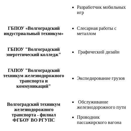
Разработчик мобильных
игр
ГБПОУ «Волгоградский
Слесарная работы с
индустриальный техникум»
металлом
ГБПОУ "Волгоградский
Графический дизайн
энергетический колледж"
ГАПОУ "Волгоградский
техникум железнодорожного
Экспедирование грузов
транспорта и
коммуникаций"
Обслуживание
Волгоградский техникум
железнодорожного пути
железнодорожного
транспорта - филиал
Проводник
ФГБОУ ВО РГУПС
пассажирского вагона