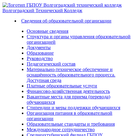
Волгоградский
Технический
Колледж
Сведения об образовательной организации
Основные сведения
Структура и органы управления образовательной
организацией
Документы
Образование
Руководство
Педагогический состав
Материально-техническое обеспечение и
оснащённость образовательного процесса.
Доступная среда
Платные образовательные услуги
Финансово-хозяйственная деятельность
Вакантные места для приема (перевода)
обучающихся
Стипендии и меры поддержки обучающихся
Организация питания в образовательной
организации
Образовательные стандарты и требования
Международное сотрудничество
Среднеахтубинский филиал ГБПОУ