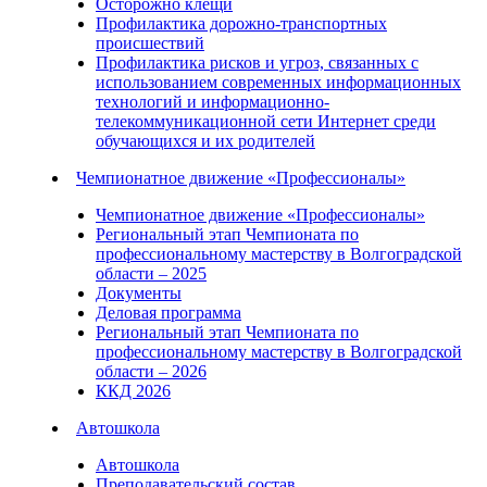
Осторожно клещи
Профилактика дорожно-транспортных
происшествий
Профилактика рисков и угроз, связанных с
использованием современных информационных
технологий и информационно-
телекоммуникационной сети Интернет среди
обучающихся и их родителей
Чемпионатное движение «Профессионалы»
Чемпионатное движение «Профессионалы»
Региональный этап Чемпионата по
профессиональному мастерству в Волгоградской
области – 2025
Документы
Деловая программа
Региональный этап Чемпионата по
профессиональному мастерству в Волгоградской
области – 2026
ККД 2026
Автошкола
Автошкола
Преподавательский состав