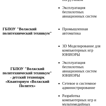
Эксплуатация
беспилотных
авиационных систем
ГБПОУ "Волжский
Промышленная
политехнический техникум"
автоматика
3D Моделирование для
компьютерных игр
ЮНИОРЫ
Эксплуатация
беспилотных
ГБПОУ "Волжский
авиационных систем
политехнический техникум"
ЮНИОРЫ
- детский технопарк
«Кванториум «Волжский
Сетевое и системное
Политех»
администрирование
Разработка
компьютерных игр и
мультимедийных