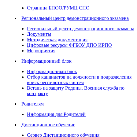
Страница БПОО/РУМЦ СПО
Региональный центр демонстрационного экзамена
Региональный центр демонстрационного экзамена
Документы
Методическая документация
Цифровые ресурсы ФГБОУ ДПО ИРПО
Мероприятия
Информационный блок
Информационный блок
Отбор кандидатов на должности в подразделения
войск беспилотных систем
Встань на защиту Родины. Военная служба по
контракту
Родителям
Информация для Родителей
Дистанционное обучение
Сервер Дистанционного обучения