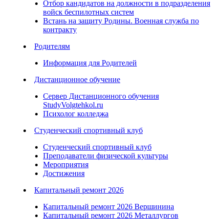
Отбор кандидатов на должности в подразделения
войск беспилотных систем
Встань на защиту Родины. Военная служба по
контракту
Родителям
Информация для Родителей
Дистанционное обучение
Сервер Дистанционного обучения
StudyVolgtehkol.ru
Психолог колледжа
Студенческий спортивный клуб
Студенческий спортивный клуб
Преподаватели физической культуры
Мероприятия
Достижения
Капитальный ремонт 2026
Капитальный ремонт 2026 Вершинина
Капитальный ремонт 2026 Металлургов