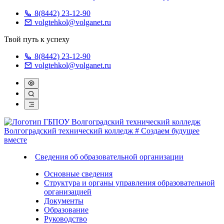
8(8442) 23-12-90
volgtehkol@volganet.ru
Твой путь к успеху
8(8442) 23-12-90
volgtehkol@volganet.ru
Волгоградский технический колледж
# Создаем будущее
вместе
Сведения об образовательной организации
Основные сведения
Структура и органы управления образовательной
организацией
Документы
Образование
Руководство