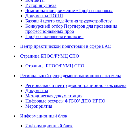
Контакты
История успеха
Чемпионатное движение «Профессионалы»
Документы ЦОПП
Базовый центр содействия трудоустройству
Конкурсный отбор Партнёров для проведения
профессиональных проб
Профессиональная инклюзия
Центр практической подготовки в сфере БАС
Страница БПОО/РУМЦ СПО
Страница БПОО/РУМЦ СПО
Региональный центр демонстрационного экзамена
Региональный центр демонстрационного экзамена
Документы
Методическая документация
Цифровые ресурсы ФГБОУ ДПО ИРПО
Мероприятия
Информационный блок
Информационный блок