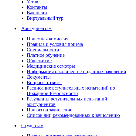
Устав
Контакты
Вакансии
Виртуальный тур
Абитуриентам
Приемная комиссия
Правила и условия приема
Специальности
Платное обучение
Общежитие
Медицинские осмотры
Информация о количестве поданных заявлений
Документы
Вопросы-ответы
Расписание вступительных испытаний по
Пожарной Безопасности
Результаты вступительных испытаний
абитуриентов
Приказ на зачисление
Список лиц рекомендованных к зачислению
Студентам
Правила внутреннего распорядка