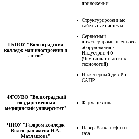
приложений
Структурированные
кабельные системы
Сервисный
инженерпромышленного
ГБПОУ "Волгоградский
оборудования в
колледж машиностроения и
Индустрии 4.0
связи"
(Чемпионат высоких
технологий)
Инженерный дизайн
САПР
ФГОУВО "Волгоградский
государственный
Фармацевтика
медицинский университет"
ЧПОУ "Газпром колледж
Переработка нефти и
Волгоград имени И.А.
газа
Матлашова"