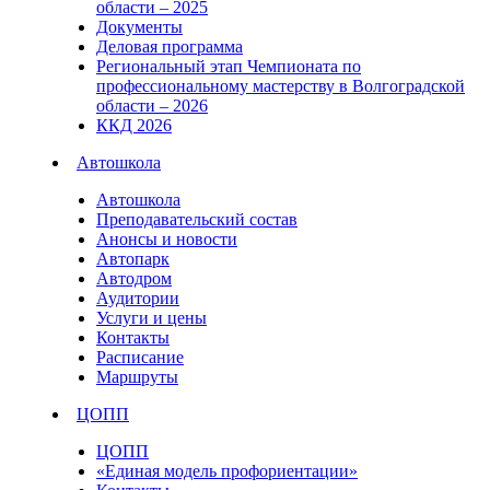
области – 2025
Документы
Деловая программа
Региональный этап Чемпионата по
профессиональному мастерству в Волгоградской
области – 2026
ККД 2026
Автошкола
Автошкола
Преподавательский состав
Анонсы и новости
Автопарк
Автодром
Аудитории
Услуги и цены
Контакты
Расписание
Маршруты
ЦОПП
ЦОПП
«Единая модель профориентации»