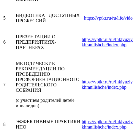
ВИДЕОТЕКА ДОСТУПНЫХ
5
https://vptkr.ru/ru/life/vi
ПРОФЕССИЙ
ПРЕЗЕНТАЦИИ О
https://vptkr.ru/ru/Inklyuzi
6
ПРЕДПРИЯТИЯХ-
khranilishche/index.php
ПАРТНЕРАХ
МЕТОДИЧЕСКИЕ
РЕКОМЕНДАЦИИ ПО
ПРОВЕДЕНИЮ
ПРОФОРИЕНТАЦИОННОГО
https://vptkr.ru/ru/Inklyuzi
7
РОДИТЕЛЬСКОГО
khranilishche/index.php
СОБРАНИЯ
(с участием родителей детей-
инвалидов)
ЭФФЕКТИВНЫЕ ПРАКТИКИ
https://vptkr.ru/ru/Inklyuzi
8
ИПО
khranilishche/index.php