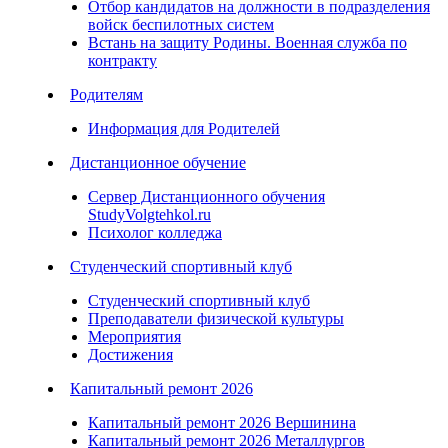
Отбор кандидатов на должности в подразделения
войск беспилотных систем
Встань на защиту Родины. Военная служба по
контракту
Родителям
Информация для Родителей
Дистанционное обучение
Сервер Дистанционного обучения
StudyVolgtehkol.ru
Психолог колледжа
Студенческий спортивный клуб
Студенческий спортивный клуб
Преподаватели физической культуры
Мероприятия
Достижения
Капитальный ремонт 2026
Капитальный ремонт 2026 Вершинина
Капитальный ремонт 2026 Металлургов