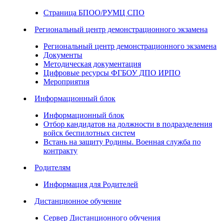
Страница БПОО/РУМЦ СПО
Региональный центр демонстрационного экзамена
Региональный центр демонстрационного экзамена
Документы
Методическая документация
Цифровые ресурсы ФГБОУ ДПО ИРПО
Мероприятия
Информационный блок
Информационный блок
Отбор кандидатов на должности в подразделения
войск беспилотных систем
Встань на защиту Родины. Военная служба по
контракту
Родителям
Информация для Родителей
Дистанционное обучение
Сервер Дистанционного обучения