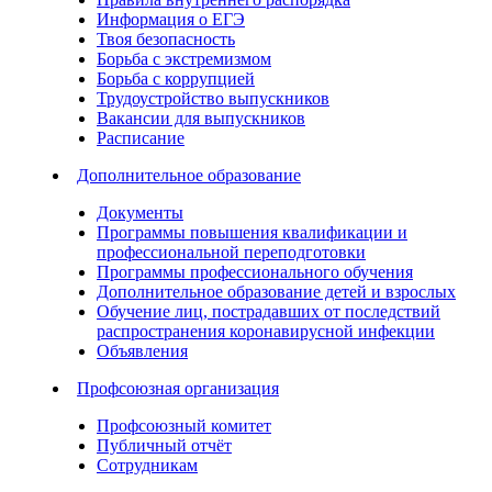
Информация о ЕГЭ
Твоя безопасность
Борьба с экстремизмом
Борьба с коррупцией
Трудоустройство выпускников
Вакансии для выпускников
Расписание
Дополнительное образование
Документы
Программы повышения квалификации и
профессиональной переподготовки
Программы профессионального обучения
Дополнительное образование детей и взрослых
Обучение лиц, пострадавших от последствий
распространения коронавирусной инфекции
Объявления
Профсоюзная организация
Профсоюзный комитет
Публичный отчёт
Сотрудникам