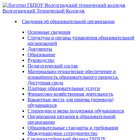
Волгоградский
Технический
Колледж
Сведения об образовательной организации
Основные сведения
Структура и органы управления образовательной
организацией
Документы
Образование
Руководство
Педагогический состав
Материально-техническое обеспечение и
оснащённость образовательного процесса.
Доступная среда
Платные образовательные услуги
Финансово-хозяйственная деятельность
Вакантные места для приема (перевода)
обучающихся
Стипендии и меры поддержки обучающихся
Организация питания в образовательной
организации
Образовательные стандарты и требования
Международное сотрудничество
Среднеахтубинский филиал ГБПОУ