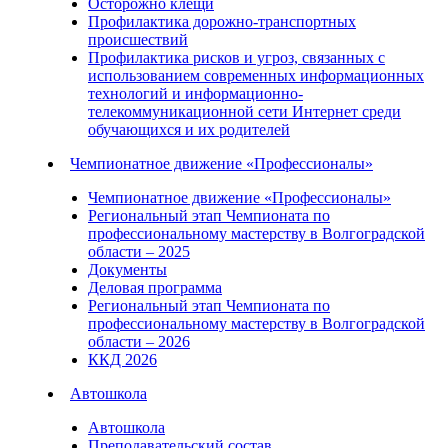
Осторожно клещи
Профилактика дорожно-транспортных
происшествий
Профилактика рисков и угроз, связанных с
использованием современных информационных
технологий и информационно-
телекоммуникационной сети Интернет среди
обучающихся и их родителей
Чемпионатное движение «Профессионалы»
Чемпионатное движение «Профессионалы»
Региональный этап Чемпионата по
профессиональному мастерству в Волгоградской
области – 2025
Документы
Деловая программа
Региональный этап Чемпионата по
профессиональному мастерству в Волгоградской
области – 2026
ККД 2026
Автошкола
Автошкола
Преподавательский состав