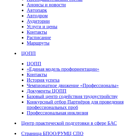
Анонсы и новости
Автопарк
Автодром
Аудитории
Услуги и цены
Контакты
Расписание
Маршруты
ЦОПП
ЦОПП
«Единая модель профориентации»
Контакты
История успеха
Чемпионатное движение «Профессионалы»
Документы ЦОПП
Базовый центр содействия трудоустройству
Конкурсный отбор Партнёров для проведения
профессиональных проб
Профессиональная инклюзия
Центр практической подготовки в сфере БАС
Страница БПОО/РУМЦ СПО