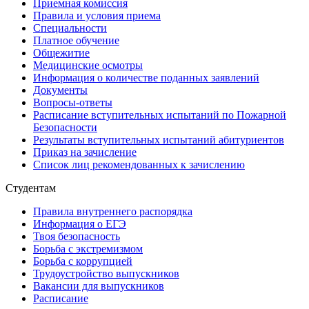
Приемная комиссия
Правила и условия приема
Специальности
Платное обучение
Общежитие
Медицинские осмотры
Информация о количестве поданных заявлений
Документы
Вопросы-ответы
Расписание вступительных испытаний по Пожарной
Безопасности
Результаты вступительных испытаний абитуриентов
Приказ на зачисление
Список лиц рекомендованных к зачислению
Студентам
Правила внутреннего распорядка
Информация о ЕГЭ
Твоя безопасность
Борьба с экстремизмом
Борьба с коррупцией
Трудоустройство выпускников
Вакансии для выпускников
Расписание