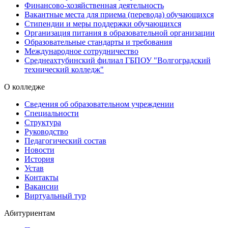
Финансово-хозяйственная деятельность
Вакантные места для приема (перевода) обучающихся
Стипендии и меры поддержки обучающихся
Организация питания в образовательной организации
Образовательные стандарты и требования
Международное сотрудничество
Среднеахтубинский филиал ГБПОУ "Волгоградский
технический колледж"
О колледже
Сведения об образовательном учреждении
Специальности
Структура
Руководство
Педагогический состав
Новости
История
Устав
Контакты
Вакансии
Виртуальный тур
Абитуриентам