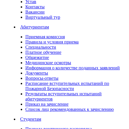
Устав
Контакты
Вакансии
Виртуальный тур
Абитуриентам
Приемная комиссия
Правила и условия приема
Специальности
Платное обучение
Общежитие
Медицинские осмотры
Информация о количестве поданных заявлений
Документы
Вопросы-ответы
Расписание вступительных испытаний по
Пожарной Безопасности
Результаты вступительных испытаний
абитуриентов
Приказ на зачисление
Список лиц рекомендованных к зачислению
Студентам
Правила внутреннего распорядка