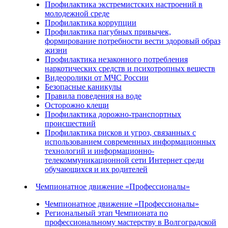
Профилактика экстремистских настроений в
молодежной среде
Профилактика коррупции
Профилактика пагубных привычек,
формирование потребности вести здоровый образ
жизни
Профилактика незаконного потребления
наркотических средств и психотропных веществ
Видеоролики от МЧС России
Безопасные каникулы
Правила поведения на воде
Осторожно клещи
Профилактика дорожно-транспортных
происшествий
Профилактика рисков и угроз, связанных с
использованием современных информационных
технологий и информационно-
телекоммуникационной сети Интернет среди
обучающихся и их родителей
Чемпионатное движение «Профессионалы»
Чемпионатное движение «Профессионалы»
Региональный этап Чемпионата по
профессиональному мастерству в Волгоградской