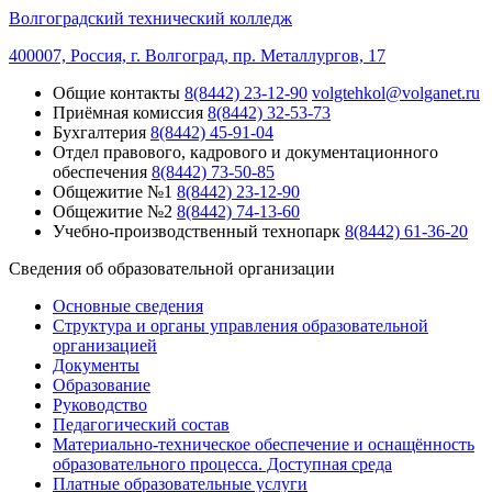
Волгоградский технический колледж
400007, Россия, г. Волгоград, пр. Металлургов, 17
Общие контакты
8(8442) 23-12-90
volgtehkol@volganet.ru
Приёмная комиссия
8(8442) 32-53-73
Бухгалтерия
8(8442) 45-91-04
Отдел правового, кадрового и документационного
обеспечения
8(8442) 73-50-85
Общежитие №1
8(8442) 23-12-90
Общежитие №2
8(8442) 74-13-60
Учебно-производственный технопарк
8(8442) 61-36-20
Сведения об образовательной организации
Основные сведения
Структура и органы управления образовательной
организацией
Документы
Образование
Руководство
Педагогический состав
Материально-техническое обеспечение и оснащённость
образовательного процесса. Доступная среда
Платные образовательные услуги