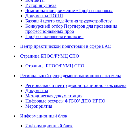
Контакты
История успеха
Чемпионатное движение «Профессионалы»
Документы ЦОПП
Базовый центр содействия трудоустройству
Конкурсный отбор Партнёров для проведения
профессиональных проб
Профессиональная инклюзия
Центр практической подготовки в сфере БАС
Страница БПОО/РУМЦ СПО
Страница БПОО/РУМЦ СПО
Региональный центр демонстрационного экзамена
Региональный центр демонстрационного экзамена
Документы
Методическая документация
Цифровые ресурсы ФГБОУ ДПО ИРПО
Мероприятия
Информационный блок
Информационный блок