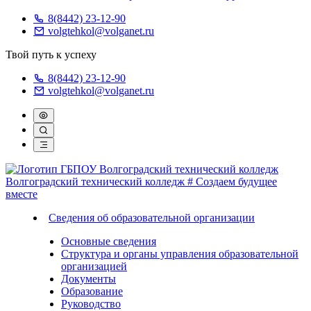
8(8442) 23-12-90
volgtehkol@volganet.ru
Твой путь к успеху
8(8442) 23-12-90
volgtehkol@volganet.ru
Волгоградский технический колледж
# Создаем будущее
вместе
Сведения об образовательной организации
Основные сведения
Структура и органы управления образовательной
организацией
Документы
Образование
Руководство