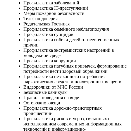
Профилактика заболеваний
Профилактика IT-преступлений
Меры пожарной безопасности
Телефон доверия
Родительская Гостиная
Профилактика семейного неблагополучия
Профилактика суицидов
Профилактика гибели детей от неестественных
причин
Профилактика экстремистских настроений в
молодежной среде
Профилактика коррупции
Профилактика пагубных привычек, формирование
потребности вести здоровый образ жизни
Профилактика незаконного потребления
наркотических средств и психотропных веществ
Видеоролики от МЧС России
Безопасные каникулы
Правила поведения на воде
Осторожно клещи
Профилактика дорожно-транспортных
происшествий
Профилактика рисков и угроз, связанных с
использованием современных информационных
технологий и информационно-