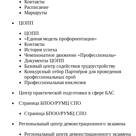
Контакты
Расписание
Маршруты
ЦОПП
ЦОПП
«Единая модель профориентации»
Контакты
История успеха
Чемпионатное движение «Профессионалы»
Документы ЦОПП
Базовый центр содействия трудоустройству
Конкурсный отбор Партнёров для проведения
профессиональных проб
Профессиональная инклюзия
Центр практической подготовки в сфере БАС
Страница БПОО/РУМЦ СПО
Страница БПОО/РУМЦ СПО
Региональный центр демонстрационного экзамена
Региональный центр демонстрационного экзамена