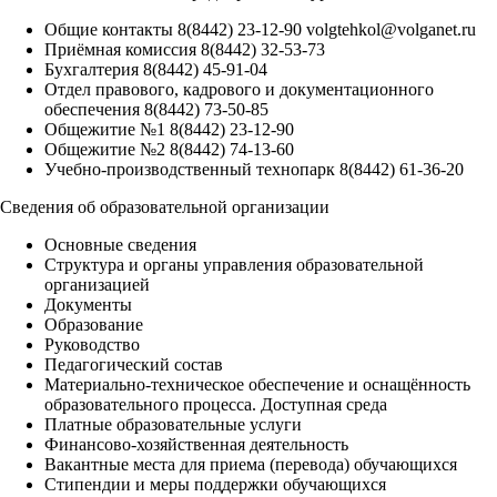
Общие контакты
8(8442) 23-12-90
volgtehkol@volganet.ru
Приёмная комиссия
8(8442) 32-53-73
Бухгалтерия
8(8442) 45-91-04
Отдел правового, кадрового и документационного
обеспечения
8(8442) 73-50-85
Общежитие №1
8(8442) 23-12-90
Общежитие №2
8(8442) 74-13-60
Учебно-производственный технопарк
8(8442) 61-36-20
Сведения об образовательной организации
Основные сведения
Структура и органы управления образовательной
организацией
Документы
Образование
Руководство
Педагогический состав
Материально-техническое обеспечение и оснащённость
образовательного процесса. Доступная среда
Платные образовательные услуги
Финансово-хозяйственная деятельность
Вакантные места для приема (перевода) обучающихся
Стипендии и меры поддержки обучающихся