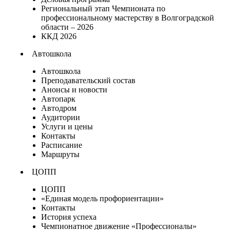
Региональный этап Чемпионата по
профессиональному мастерству в Волгоградской
области – 2026
ККД 2026
Автошкола
Автошкола
Преподавательский состав
Анонсы и новости
Автопарк
Автодром
Аудитории
Услуги и цены
Контакты
Расписание
Маршруты
ЦОПП
ЦОПП
«Единая модель профориентации»
Контакты
История успеха
Чемпионатное движение «Профессионалы»