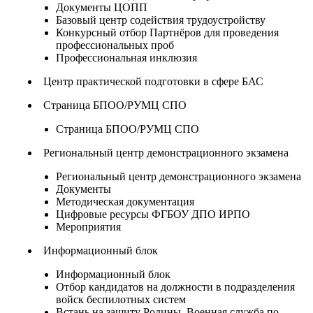
Документы ЦОПП
Базовый центр содействия трудоустройству
Конкурсный отбор Партнёров для проведения
профессиональных проб
Профессиональная инклюзия
Центр практической подготовки в сфере БАС
Страница БПОО/РУМЦ СПО
Страница БПОО/РУМЦ СПО
Региональный центр демонстрационного экзамена
Региональный центр демонстрационного экзамена
Документы
Методическая документация
Цифровые ресурсы ФГБОУ ДПО ИРПО
Мероприятия
Информационный блок
Информационный блок
Отбор кандидатов на должности в подразделения
войск беспилотных систем
Встань на защиту Родины. Военная служба по