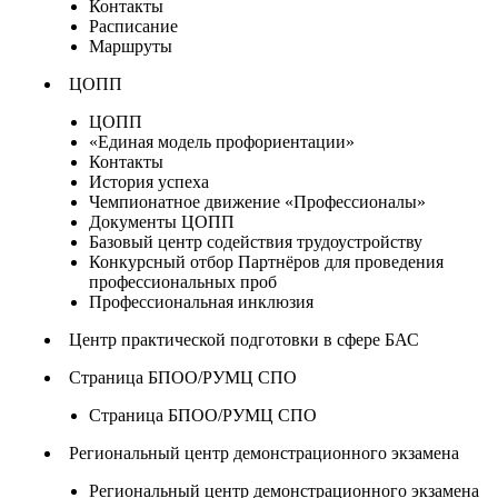
Контакты
Расписание
Маршруты
ЦОПП
ЦОПП
«Единая модель профориентации»
Контакты
История успеха
Чемпионатное движение «Профессионалы»
Документы ЦОПП
Базовый центр содействия трудоустройству
Конкурсный отбор Партнёров для проведения
профессиональных проб
Профессиональная инклюзия
Центр практической подготовки в сфере БАС
Страница БПОО/РУМЦ СПО
Страница БПОО/РУМЦ СПО
Региональный центр демонстрационного экзамена
Региональный центр демонстрационного экзамена