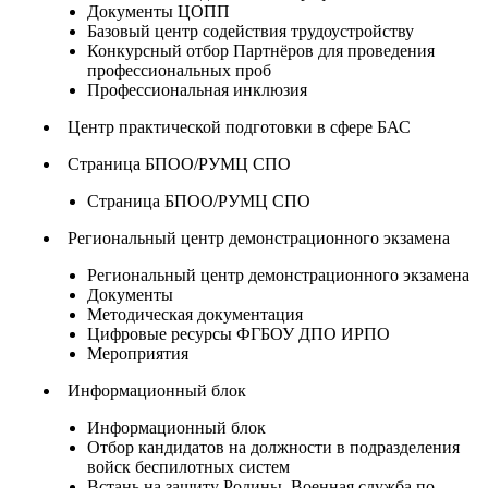
Документы ЦОПП
Базовый центр содействия трудоустройству
Конкурсный отбор Партнёров для проведения
профессиональных проб
Профессиональная инклюзия
Центр практической подготовки в сфере БАС
Страница БПОО/РУМЦ СПО
Страница БПОО/РУМЦ СПО
Региональный центр демонстрационного экзамена
Региональный центр демонстрационного экзамена
Документы
Методическая документация
Цифровые ресурсы ФГБОУ ДПО ИРПО
Мероприятия
Информационный блок
Информационный блок
Отбор кандидатов на должности в подразделения
войск беспилотных систем
Встань на защиту Родины. Военная служба по