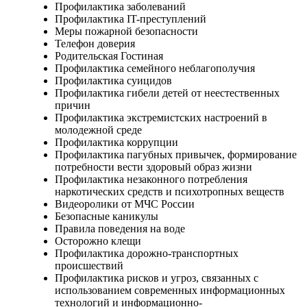
Профилактика заболеваний
Профилактика IT-преступлений
Меры пожарной безопасности
Телефон доверия
Родительская Гостиная
Профилактика семейного неблагополучия
Профилактика суицидов
Профилактика гибели детей от неестественных
причин
Профилактика экстремистских настроений в
молодежной среде
Профилактика коррупции
Профилактика пагубных привычек, формирование
потребности вести здоровый образ жизни
Профилактика незаконного потребления
наркотических средств и психотропных веществ
Видеоролики от МЧС России
Безопасные каникулы
Правила поведения на воде
Осторожно клещи
Профилактика дорожно-транспортных
происшествий
Профилактика рисков и угроз, связанных с
использованием современных информационных
технологий и информационно-