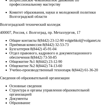
Всероссийское чемпионатное движение по
профессиональному мастерству
Комитет образования, науки и молодежной политики
Волгоградской области
Волгоградский технический колледж
400007, Россия, г. Волгоград, пр. Металлургов, 17
Общие контакты
8(8442) 23-12-90
volgtehkol@volganet.ru
Приёмная комиссия
8(8442) 32-53-73
Бухгалтерия
8(8442) 45-91-04
Отдел правового, кадрового и документационного
обеспечения
8(8442) 73-50-85
Общежитие №1
8(8442) 23-12-90
Общежитие №2
8(8442) 74-13-60
Учебно-производственный технопарк
8(8442) 61-36-20
Сведения об образовательной организации
Основные сведения
Структура и органы управления образовательной
организацией
Документы
Образование