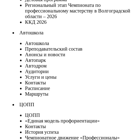
Региональный этап Чемпионата по
профессиональному мастерству в Волгоградской
области – 2026
ККД 2026
Автошкола
Автошкола
Преподавательский состав
Анонсы и новости
Автопарк
Автодром
Аудитории
Услуги и цены
Контакты
Расписание
Маршруты
ЦОПП
ЦОПП
«Единая модель профориентации»
Контакты
История успеха
Чемпионатное движение «Профессионалы»