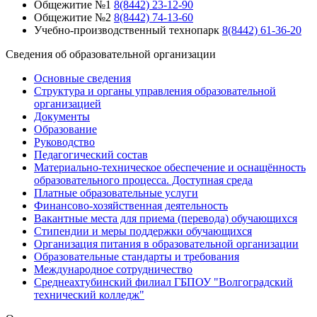
Общежитие №1
8(8442) 23-12-90
Общежитие №2
8(8442) 74-13-60
Учебно-производственный технопарк
8(8442) 61-36-20
Сведения об образовательной организации
Основные сведения
Структура и органы управления образовательной
организацией
Документы
Образование
Руководство
Педагогический состав
Материально-техническое обеспечение и оснащённость
образовательного процесса. Доступная среда
Платные образовательные услуги
Финансово-хозяйственная деятельность
Вакантные места для приема (перевода) обучающихся
Стипендии и меры поддержки обучающихся
Организация питания в образовательной организации
Образовательные стандарты и требования
Международное сотрудничество
Среднеахтубинский филиал ГБПОУ "Волгоградский
технический колледж"