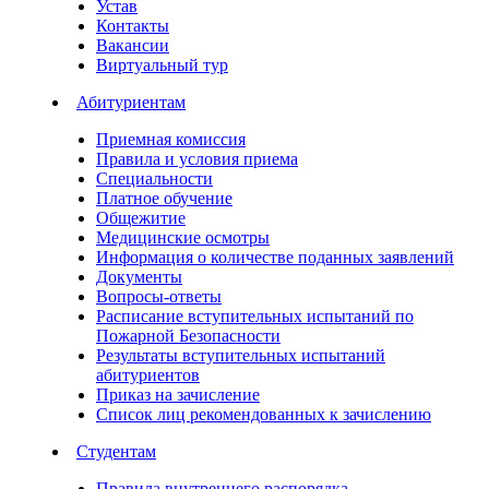
Устав
Контакты
Вакансии
Виртуальный тур
Абитуриентам
Приемная комиссия
Правила и условия приема
Специальности
Платное обучение
Общежитие
Медицинские осмотры
Информация о количестве поданных заявлений
Документы
Вопросы-ответы
Расписание вступительных испытаний по
Пожарной Безопасности
Результаты вступительных испытаний
абитуриентов
Приказ на зачисление
Список лиц рекомендованных к зачислению
Студентам
Правила внутреннего распорядка