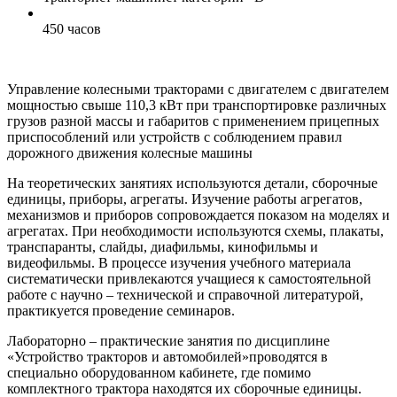
450 часов
Управление колесными тракторами с двигателем с двигателем
мощностью свыше 110,3 кВт при транспортировке различных
грузов разной массы и габаритов с применением прицепных
приспособлений или устройств с соблюдением правил
дорожного движения колесные машины
На теоретических занятиях используются детали, сборочные
единицы, приборы, агрегаты. Изучение работы агрегатов,
механизмов и приборов сопровождается показом на моделях и
агрегатах. При необходимости используются схемы, плакаты,
транспаранты, слайды, диафильмы, кинофильмы и
видеофильмы. В процессе изучения учебного материала
систематически привлекаются учащиеся к самостоятельной
работе с научно – технической и справочной литературой,
практикуется проведение семинаров.
Лабораторно – практические занятия по дисциплине
«Устройство тракторов и автомобилей»проводятся в
специально оборудованном кабинете, где помимо
комплектного трактора находятся их сборочные единицы.