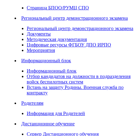
Страница БПОО/РУМЦ СПО
Региональный центр демонстрационного экзамена
Региональный центр демонстрационного экзамена
Документы
Методическая документация
Цифровые ресурсы ФГБОУ ДПО ИРПО
Мероприятия
Информационный блок
Информационный блок
Отбор кандидатов на должности в подразделения
войск беспилотных систем
Встань на защиту Родины. Военная служба по
контракту
Родителям
Информация для Родителей
Дистанционное обучение
Сервер Дистанционного обучения