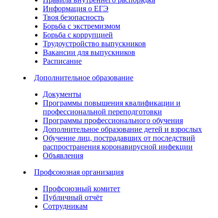
Информация о ЕГЭ
Твоя безопасность
Борьба с экстремизмом
Борьба с коррупцией
Трудоустройство выпускников
Вакансии для выпускников
Расписание
Дополнительное образование
Документы
Программы повышения квалификации и
профессиональной переподготовки
Программы профессионального обучения
Дополнительное образование детей и взрослых
Обучение лиц, пострадавших от последствий
распространения коронавирусной инфекции
Объявления
Профсоюзная организация
Профсоюзный комитет
Публичный отчёт
Сотрудникам