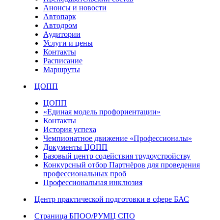
Анонсы и новости
Автопарк
Автодром
Аудитории
Услуги и цены
Контакты
Расписание
Маршруты
ЦОПП
ЦОПП
«Единая модель профориентации»
Контакты
История успеха
Чемпионатное движение «Профессионалы»
Документы ЦОПП
Базовый центр содействия трудоустройству
Конкурсный отбор Партнёров для проведения
профессиональных проб
Профессиональная инклюзия
Центр практической подготовки в сфере БАС
Страница БПОО/РУМЦ СПО