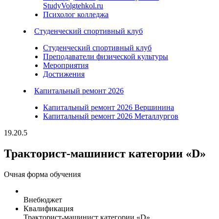
StudyVolgtehkol.ru
Психолог колледжа
Студенческий спортивный клуб
Студенческий спортивный клуб
Преподаватели физической культуры
Мероприятия
Достижения
Капитальный ремонт 2026
Капитальный ремонт 2026 Вершинина
Капитальный ремонт 2026 Металлургов
19.20.5
Тракторист-машинист категории «D»
Очная
форма обучения
Внебюджет
Квалификация
Тракторист-машинист категории «D»