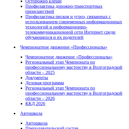
Осторожно клещи
Профилактика дорожно-транспортных
происшествий
Профилактика рисков и угроз, связанных с
использованием современных информационных
технологий и информационно-
телекоммуникационной сети Интернет среди
обучающихся и их родителей
Чемпионатное движение «Профессионалы»
Чемпионатное движение «Профессионалы»
Региональный этап Чемпионата по
профессиональному мастерству в Волгоградской
области – 2025
Документы
Деловая программа
Региональный этап Чемпионата по
профессиональному мастерству в Волгоградской
области – 2026
ККД 2026
Автошкола
Автошкола
Преподавательский состав