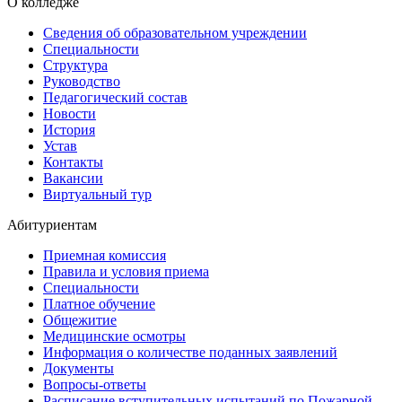
О колледже
Сведения об образовательном учреждении
Специальности
Структура
Руководство
Педагогический состав
Новости
История
Устав
Контакты
Вакансии
Виртуальный тур
Абитуриентам
Приемная комиссия
Правила и условия приема
Специальности
Платное обучение
Общежитие
Медицинские осмотры
Информация о количестве поданных заявлений
Документы
Вопросы-ответы
Расписание вступительных испытаний по Пожарной