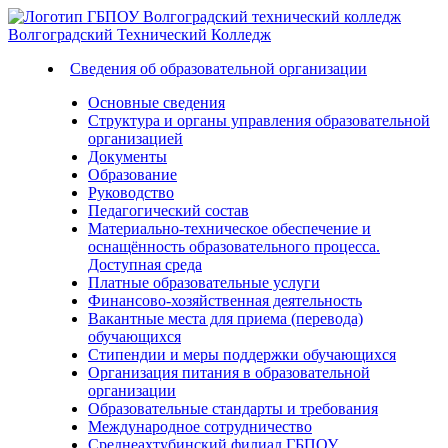
Волгоградский
Технический
Колледж
Сведения об образовательной организации
Основные сведения
Структура и органы управления образовательной
организацией
Документы
Образование
Руководство
Педагогический состав
Материально-техническое обеспечение и
оснащённость образовательного процесса.
Доступная среда
Платные образовательные услуги
Финансово-хозяйственная деятельность
Вакантные места для приема (перевода)
обучающихся
Стипендии и меры поддержки обучающихся
Организация питания в образовательной
организации
Образовательные стандарты и требования
Международное сотрудничество
Среднеахтубинский филиал ГБПОУ