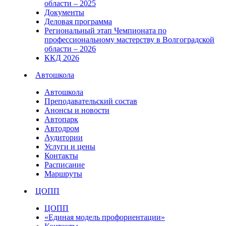
области – 2025
Документы
Деловая программа
Региональный этап Чемпионата по
профессиональному мастерству в Волгоградской
области – 2026
ККД 2026
Автошкола
Автошкола
Преподавательский состав
Анонсы и новости
Автопарк
Автодром
Аудитории
Услуги и цены
Контакты
Расписание
Маршруты
ЦОПП
ЦОПП
«Единая модель профориентации»