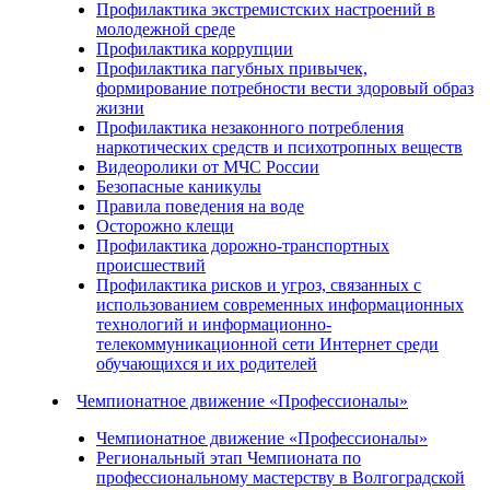
Профилактика экстремистских настроений в
молодежной среде
Профилактика коррупции
Профилактика пагубных привычек,
формирование потребности вести здоровый образ
жизни
Профилактика незаконного потребления
наркотических средств и психотропных веществ
Видеоролики от МЧС России
Безопасные каникулы
Правила поведения на воде
Осторожно клещи
Профилактика дорожно-транспортных
происшествий
Профилактика рисков и угроз, связанных с
использованием современных информационных
технологий и информационно-
телекоммуникационной сети Интернет среди
обучающихся и их родителей
Чемпионатное движение «Профессионалы»
Чемпионатное движение «Профессионалы»
Региональный этап Чемпионата по
профессиональному мастерству в Волгоградской