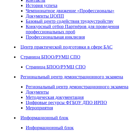
Контакты
История успеха
Чемпионатное движение «Профессионалы»
Документы ЦОПП
Базовый центр содействия трудоустройству
Конкурсный отбор Партнёров для проведения
профессиональных проб
Профессиональная инклюзия
Центр практической подготовки в сфере БАС
Страница БПОО/РУМЦ СПО
Страница БПОО/РУМЦ СПО
Региональный центр демонстрационного экзамена
Региональный центр демонстрационного экзамена
Документы
Методическая документация
Цифровые ресурсы ФГБОУ ДПО ИРПО
Мероприятия
Информационный блок
Информационный блок