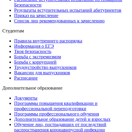
Безопасности
Результаты вступительных испытаний абитуриентов
Приказ на зачисление
Список лиц рекомендованных к зачислению
Студентам
Правила внутреннего распорядка
Информация о ЕГЭ
Твоя безопасность
Борьба с экстремизмом
Борьба с коррупцией
Трудоустройство выпускников
Вакансии для выпускников
Расписание
Дополнительное образование
Документы
Программы повышения квалификации и
профессиональной переподготовки
Программы профессионального обучения
Дополнительное образование детей и взрослых
Обучение лиц, пострадавших от последствий
распространения коронавирусной инфекции