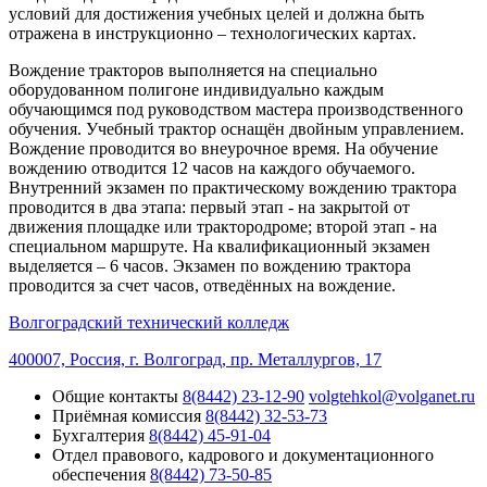
условий для достижения учебных целей и должна быть
отражена в инструкционно – технологических картах.
Вождение тракторов выполняется на специально
оборудованном полигоне индивидуально каждым
обучающимся под руководством мастера производственного
обучения. Учебный трактор оснащён двойным управлением.
Вождение проводится во внеурочное время. На обучение
вождению отводится 12 часов на каждого обучаемого.
Внутренний экзамен по практическому вождению трактора
проводится в два этапа: первый этап - на закрытой от
движения площадке или трактородроме; второй этап - на
специальном маршруте. На квалификационный экзамен
выделяется – 6 часов. Экзамен по вождению трактора
проводится за счет часов, отведённых на вождение.
Волгоградский технический колледж
400007, Россия, г. Волгоград, пр. Металлургов, 17
Общие контакты
8(8442) 23-12-90
volgtehkol@volganet.ru
Приёмная комиссия
8(8442) 32-53-73
Бухгалтерия
8(8442) 45-91-04
Отдел правового, кадрового и документационного
обеспечения
8(8442) 73-50-85