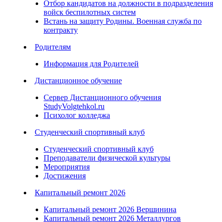
Отбор кандидатов на должности в подразделения
войск беспилотных систем
Встань на защиту Родины. Военная служба по
контракту
Родителям
Информация для Родителей
Дистанционное обучение
Сервер Дистанционного обучения
StudyVolgtehkol.ru
Психолог колледжа
Студенческий спортивный клуб
Студенческий спортивный клуб
Преподаватели физической культуры
Мероприятия
Достижения
Капитальный ремонт 2026
Капитальный ремонт 2026 Вершинина
Капитальный ремонт 2026 Металлургов