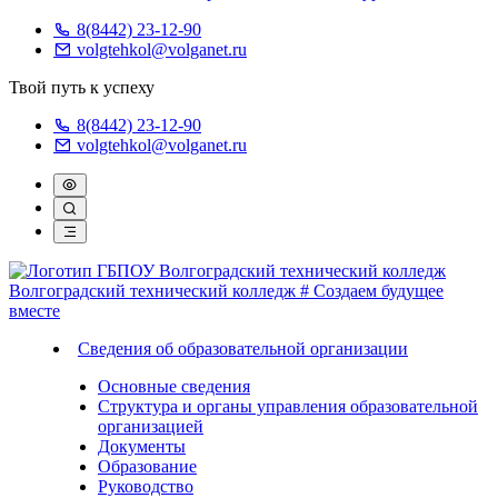
8(8442) 23-12-90
volgtehkol@volganet.ru
Твой путь к успеху
8(8442) 23-12-90
volgtehkol@volganet.ru
Волгоградский технический колледж
# Создаем будущее
вместе
Сведения об образовательной организации
Основные сведения
Структура и органы управления образовательной
организацией
Документы
Образование
Руководство