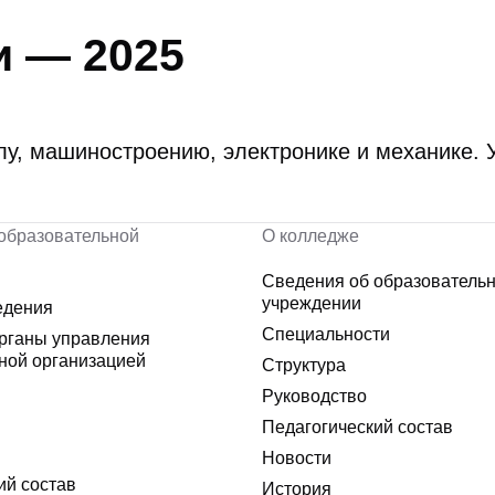
и — 2025
лу, машиностроению, электронике и механике. 
образовательной
О колледже
Сведения об образователь
учреждении
едения
Специальности
органы управления
ной организацией
Структура
Руководство
Педагогический состав
Новости
ий состав
История