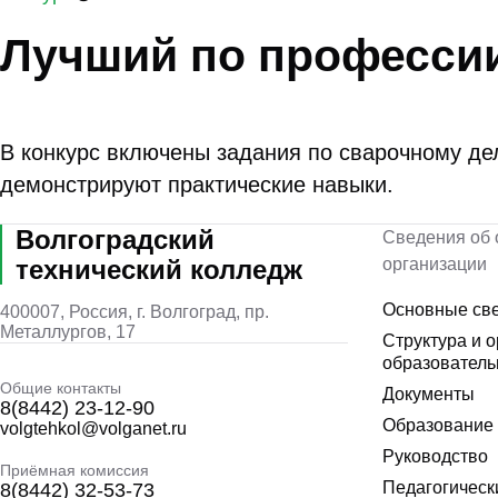
Лучший по професси
В конкурс включены задания по сварочному де
демонстрируют практические навыки.
Волгоградский
Сведения об 
технический колледж
организации
Основные св
400007, Россия, г. Волгоград, пр.
Металлургов, 17
Структура и 
образователь
Общие контакты
Документы
8(8442) 23-12-90
Образование
volgtehkol@volganet.ru
Руководство
Приёмная комиссия
Педагогическ
8(8442) 32-53-73