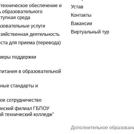
техническое обеспечение и
Устав
 образовательного
Контакты
ступная среда
Вакансии
зовательные услуги
Виртуальный тур
зяйственная деятельность
ста для приема (перевода)
меры поддержки
питания в образовательной
ные стандарты и
е сотрудничество
инский филиал ГБПОУ
ий технический колледж"
Дополнительное образован